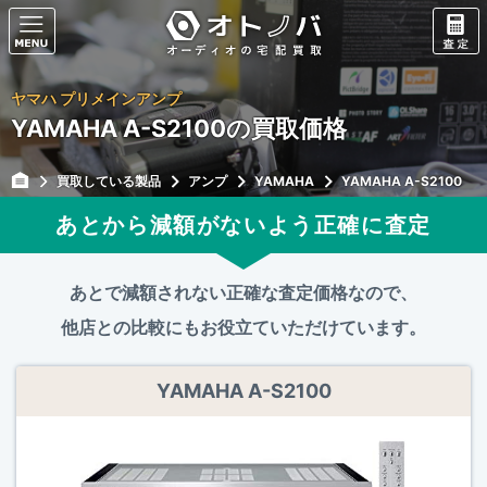
ヤマハ プリメインアンプ
YAMAHA A-S2100の買取価格
買取している製品
アンプ
YAMAHA
YAMAHA A-S2100
あとから減額がないよう正確に査定
あとで減額されない正確な査定価格なので、
他店との比較にもお役立ていただけています。
YAMAHA A-S2100