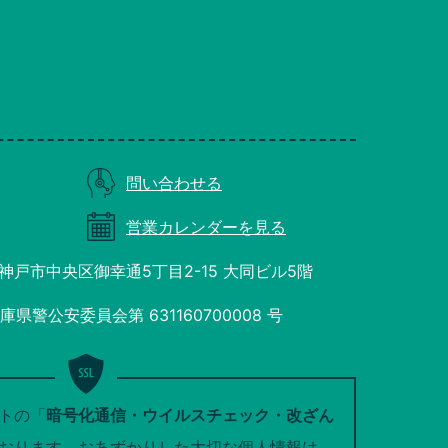
問い合わせる
営業カレンダーを見る
庫県神戸市中央区御幸通5丁目2-15 大同ビル5階
警公安委員会第 631160700008 号
トの「
暗号化通信・ウイルスチェック・改ざん
おります。おあずかりした大切な個人情報は、