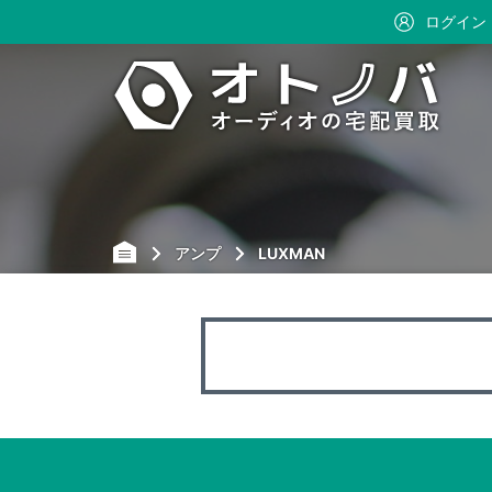
ログイン
アンプ
LUXMAN