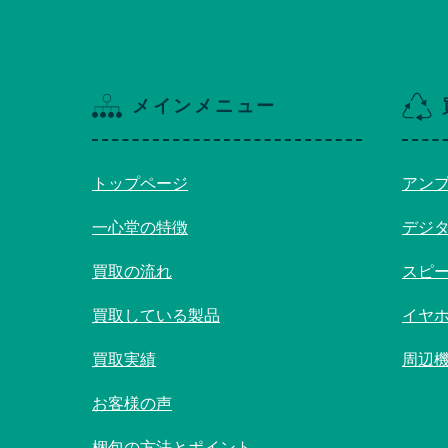
メインメニュー
トップページ
アン
一心堂の特徴
デジ
買取の流れ
スピ
買取している製品
イヤ
買取実績
周辺
お客様の声
梱包の方法とポイント